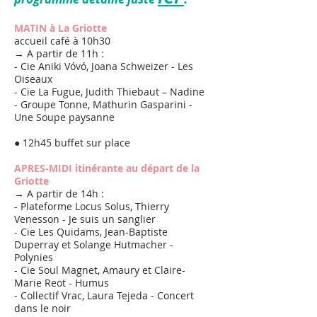
MATIN à La Griotte
accueil café à 10h30
→ A partir de 11h :
- Cie Aniki Vóvó, Joana Schweizer - Les
Oiseaux
- Cie La Fugue, Judith Thiebaut – Nadine
- Groupe Tonne, Mathurin Gasparini -
Une Soupe paysanne
● 12h45 buffet sur place
APRES-MIDI itinérante au départ de la
Griotte
→ A partir de 14h :
- Plateforme Locus Solus, Thierry
Venesson - Je suis un sanglier
- Cie Les Quidams, Jean-Baptiste
Duperray et Solange Hutmacher -
Polynies
- Cie Soul Magnet, Amaury et Claire-
Marie Reot - Humus
- Collectif Vrac, Laura Tejeda - Concert
dans le noir