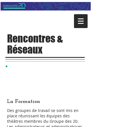
Rencontres &
Réseaux
La Formation
Des groupes de travail se sont mis en
place réunissant les équipes des
théâtres membres du Groupe des 20.
Les administrateurs et administratrices