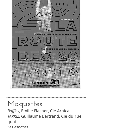
Maquettes
Buffles
, Emilie Flacher, Cie Arnica
TARKIZ
, Guillaume Bertrand, Cie du 13e
quai
Les espaces