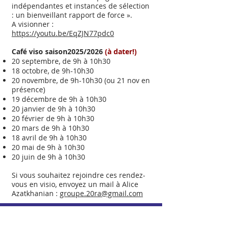
indépendantes et instances de sélection
: un bienveillant rapport de force ».
A visionner :
https://youtu.be/EqZJN77pdc0
Café viso saison2025/2026
(à dater!)
20 septembre, de 9h à 10h30
18 octobre, de 9h-10h30
20 novembre, de 9h-10h30 (ou 21 nov en
présence)
19 décembre de 9h à 10h30
20 janvier de 9h à 10h30
20 février de 9h à 10h30
20 mars de 9h à 10h30
18 avril de 9h à 10h30
20 mai de 9h à 10h30
20 juin de 9h à 10h30
Si vous souhaitez rejoindre ces rendez-
vous en visio, envoyez un mail à Alice
Azatkhanian :
groupe.20ra@gmail.com